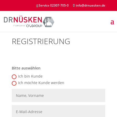
Service 02307-705-0
info@drnuesken.de
REGISTRIERUNG
Bitte auswählen
Ich bin Kunde
Ich möchte Kunde werden