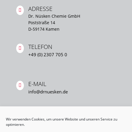
ADRESSE

Dr. Nüsken Chemie GmbH
Poststraße 14
D-59174 Kamen
TELEFON

+49 (0) 2307 705 0
E-MAIL

info@drnuesken.de
Wir verwenden Cookies, um unsere Website und unseren Service zu
optimieren.