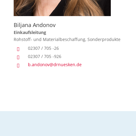
Biljana Andonov
Einkaufsleitung
Rohstoff- und Materialbeschaffung, Sonderprodukte
02307 / 705 -26

02307 / 705 -926

b.andonov@drnuesken.de
