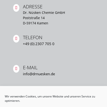
ADRESSE

Dr. Nüsken Chemie GmbH
Poststraße 14
D-59174 Kamen
TELEFON

+49 (0) 2307 705 0
E-MAIL

info@drnuesken.de
Wir verwenden Cookies, um unsere Website und unseren Service zu
optimieren.