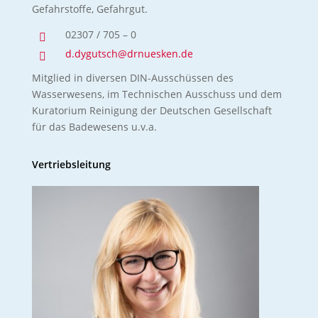
Gefahrstoffe, Gefahrgut.
02307 / 705 – 0

d.dygutsch@drnuesken.de

Mitglied in diversen DIN-Ausschüssen des
Wasserwesens, im Technischen Ausschuss und dem
Kuratorium Reinigung der Deutschen Gesellschaft
für das Badewesens u.v.a.
Vertriebsleitung