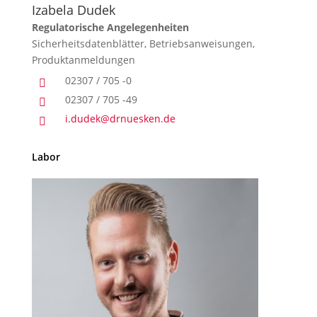
Izabela Dudek
Regulatorische Angelegenheiten
Sicherheitsdatenblätter, Betriebsanweisungen,
Produktanmeldungen
02307 / 705 -0

02307 / 705 -49

i.dudek@drnuesken.de

Labor