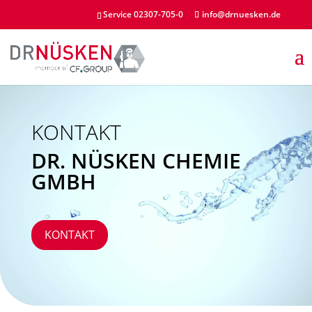
Service 02307-705-0
info@drnuesken.de
KONTAKT
DR. NÜSKEN CHEMIE
GMBH
KONTAKT