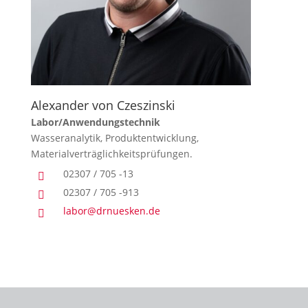
Alexander von Czeszinski
Labor/Anwendungstechnik
Wasseranalytik, Produktentwicklung,
Materialverträglichkeitsprüfungen.
02307 / 705 -13

02307 / 705 -913

labor@drnuesken.de
