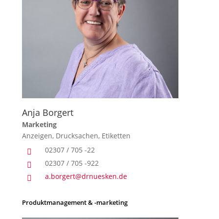
Anja Borgert
Marketing
Anzeigen, Drucksachen, Etiketten
02307 / 705 -22

02307 / 705 -922

a.borgert@drnuesken.de

Produktmanagement & -marketing