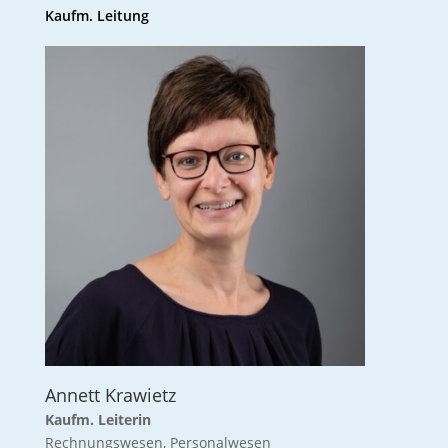
Kaufm. Leitung
Annett Krawietz
Kaufm. Leiterin
Rechnungswesen, Personalwesen